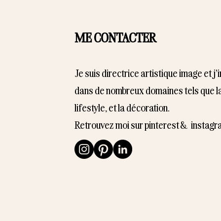
ME CONTACTER
Je suis directrice artistique image et j'
dans de nombreux domaines tels que la
lifestyle, et la décoration.
Retrouvez moi sur pinterest & instagr