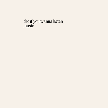
clic if you wanna listen
music